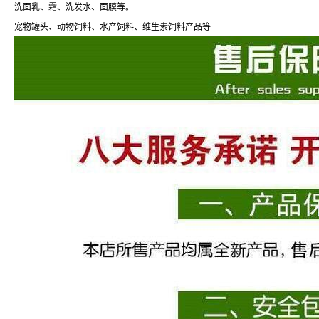
洗面乳、霜、洗发水、面膜等。
宠物罐头、动物饲料、水产饲料、维生素饲料产品等