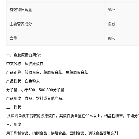
有效物质含量
98％
主要营养成分
鱼胶
含量
98％
一，鱼胶原蛋白简介：
中文名称：鱼胶原蛋白
产品别称：胶原蛋白、胶原蛋白肽、鱼胶原蛋白肽
产品性状：白色粉末
分子量：小于500；500-800分子量
产品用途：食品、饮料或其他产品。
二、性状
从深海鱼皮中提取的胶原蛋白，其蛋白质含量在90%以上。结晶性粉末，平均分子
三、用途
用于乳制食品、肉制食品、烘焙食品、面制食品、调味食品等填充剂