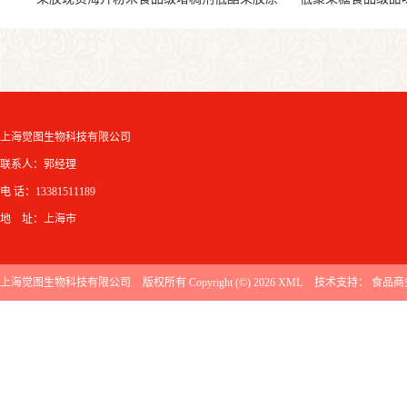
料
上海觉图生物科技有限公司
联系人：郭经理
电 话：13381511189
地 址：上海市
上海觉图生物科技有限公司
版权所有 Copyright (©) 2026
XML
技术支持：
食品商