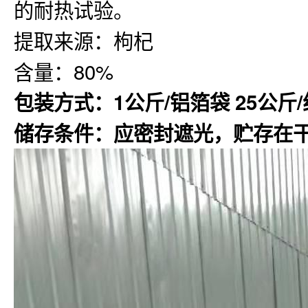
的耐热试验。
提取来源：枸杞
含量：80%
包装方式：1公斤/铝箔袋 25公斤
储存条件：应密封遮光，贮存在干