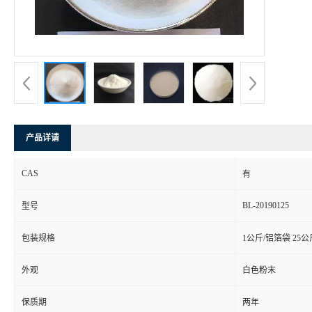
产品详请
CAS
有
BL-20190125
型号
包装规格
1公斤/铝箔袋 25
外观
白色粉末
保质期
两年