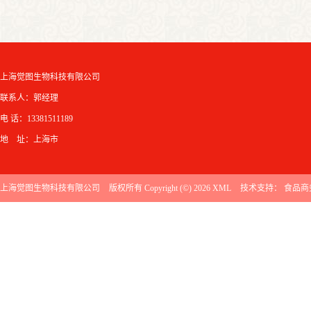
上海觉图生物科技有限公司
联系人：郭经理
电 话：13381511189
地 址：上海市
上海觉图生物科技有限公司
版权所有 Copyright (©) 2026
XML
技术支持：
食品商