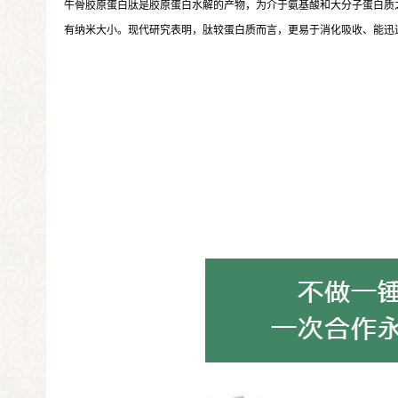
牛骨胶原蛋白肽是胶原蛋白水解的产物，为介于氨基酸和大分子蛋白质
有纳米大小。现代研究表明，肽较蛋白质而言，更易于消化吸收、能迅