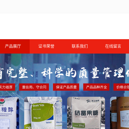
产品展厅
证书荣誉
联系我们
在线留言