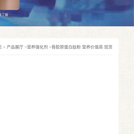
页
>
产品展厅
>
营养强化剂
>
骨胶原蛋白肽粉 营养价值高 现货