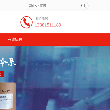
服务热线
13381511189
在线招聘