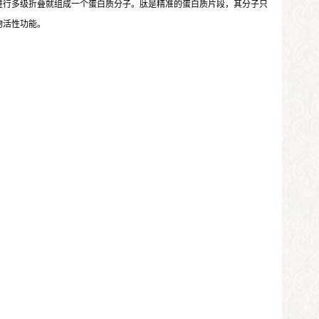
进行多级折叠就组成一个蛋白质分子。肽是精准的蛋白质片段，其分子只
物活性功能。