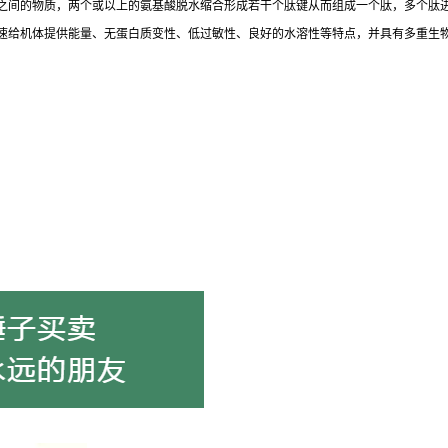
之间的物质，两个或以上的氨基酸脱水缩合形成若干个肽键从而组成一个肽，多个肽
速给机体提供能量、无蛋白质变性、低过敏性、良好的水溶性等特点，并具有多重生