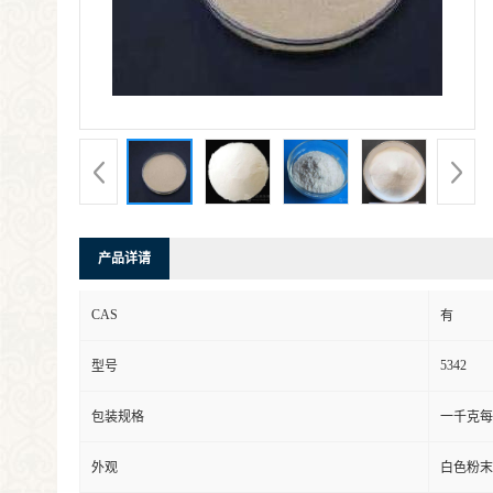
产品详请
CAS
有
5342
型号
包装规格
一千克每
外观
白色粉末