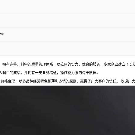
物
 拥有完整、科学的质量管理体系，以雄厚的实力、优良的服务与多家企业建立了长期
人瞩目的成绩。并拥有一支业务精通，操作能力强的骨干队伍。
格合理，以多品种经营特色和薄利多销的原则，赢得了广大客户的信任。 欢迎广大