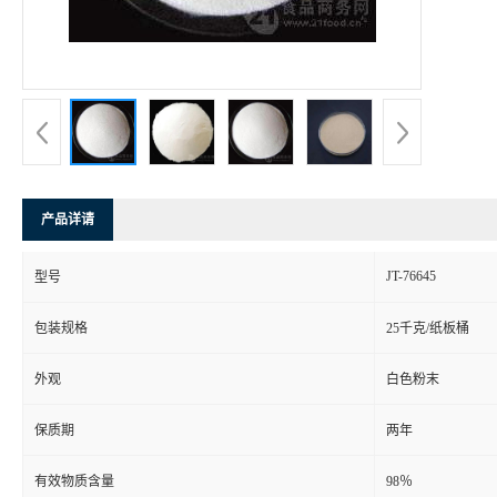
产品详请
JT-76645
型号
包装规格
25千克/纸板桶
外观
白色粉末
保质期
两年
有效物质含量
98％