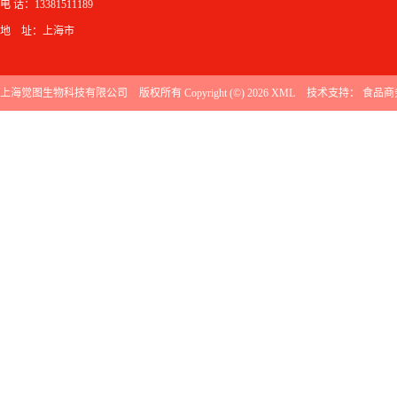
电 话：13381511189
地 址：上海市
上海觉图生物科技有限公司
版权所有 Copyright (©) 2026
XML
技术支持：
食品商