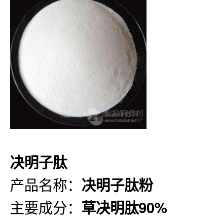
决明子肽
产品名称：
决明子肽粉
主要成分：
草决明
肽90%