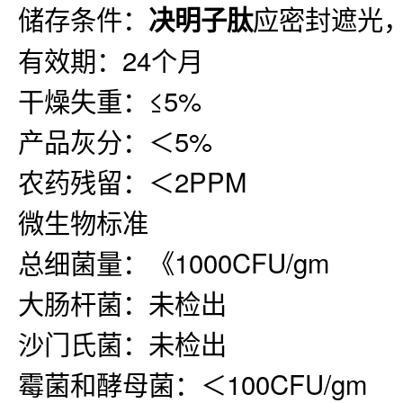
储存条件：
应密封遮光
决明子
肽
有效期：24个月
干燥失重：≤5%
产品灰分：＜5%
农药残留：＜2PPM
微生物标准
总细菌量：《1000CFU/gm
大肠杆菌：未检出
沙门氏菌：未检出
霉菌和酵母菌：＜100CFU/gm