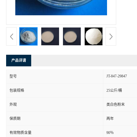
产品详请
JT-847-29847
型号
包装规格
25公斤/桶
外观
类白色粉末
保质期
两年
有效物质含量
90％