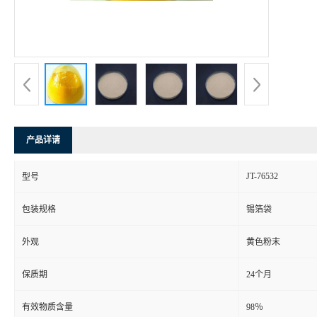
产品详请
JT-76532
型号
包装规格
锡箔袋
外观
黄色粉末
保质期
24个月
有效物质含量
98％