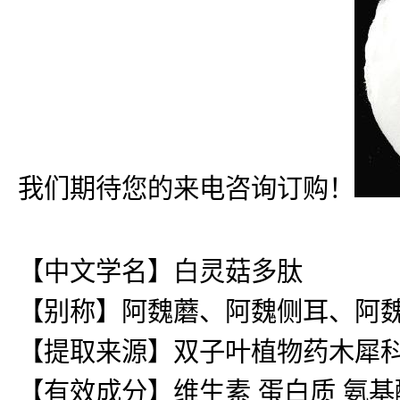
我们期待您的来电咨询订购！
【中文学名】白灵菇多肽
【别称】阿魏蘑、阿魏侧耳、阿
【提取来源】双子叶植物药木犀
【有效成分】维生素 蛋白质 氨基