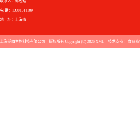
联系人：郭经理
电 话：13381511189
地 址：上海市
上海觉图生物科技有限公司
版权所有 Copyright (©) 2026
XML
技术支持：
食品商