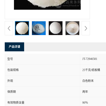
产品详请
JT-72946581
型号
包装规格
25千克/纸板桶
外观
白色粉末
保质期
两年
有效物质含量
90％