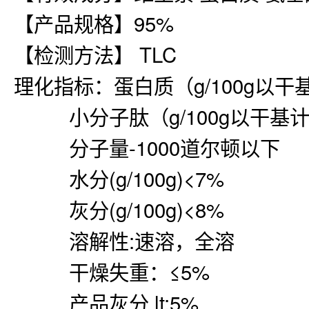
【产品规格】95%
【检测方法】 TLC
理化指标：蛋白质（g/100g以干
小分子肽（g/100g以干基计
分子量-1000道尔顿以下
水分(g/100g)<7%
灰分(g/100g)<8%
溶解性:速溶，全溶
干燥失重：≤5%
产品灰分 lt;5%