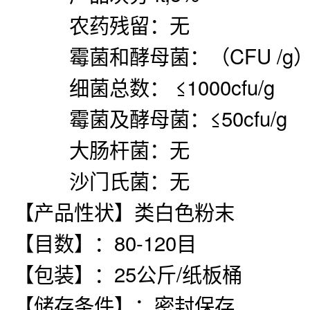
农药残留：无
霉菌和酵母菌：（CFU /g） 
细菌总数： ≤1000cfu/g
霉菌及酵母菌：≤50cfu/g
大肠杆菌：无
沙门氏菌：无
【产品性状】类白色粉末
【目数】：80-120目
【包装】：25公斤/纸板桶
【储存条件】：密封保存