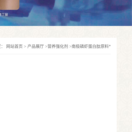
置：
网站首页
>
产品展厅
>
营养强化剂
>
南极磷虾蛋白肽原料*