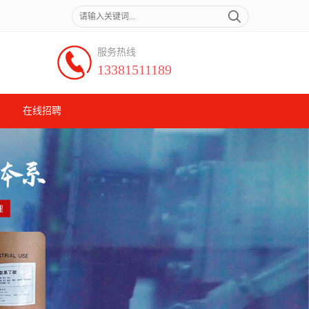
服务热线
13381511189
在线招聘