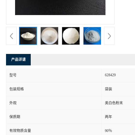
产品详请
628429
型号
包装规格
袋装
外观
类白色粉末
保质期
两年
有效物质含量
90％