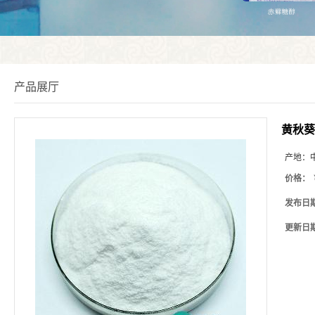
产品展厅
黄秋葵
产地：
价格：
发布日
更新日