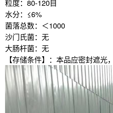
粒度：80-120目
水分：≤6%
菌落总数：＜1000
沙门氏菌：无
大肠杆菌：无
【存储条件】：本品应密封遮光