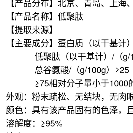
【产品分布】北京、青岛、上海
【产品名称】低聚肽
【提取来源】
【主要成分】蛋白质（以干基计）/（g
低聚肽（以干基计）/（g/10
总谷氨酸/（g/100g）≥25
≥75相对分子量小于1000的
外观：粉末疏松、无结块，无肉
颜色：具有该产品固有的色泽，
溶解度：≥95%