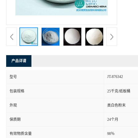
产品详请
JT-876342
型号
包装规格
25千克/纸板桶
外观
类白色粉末
保质期
24个月
有效物质含量
98％