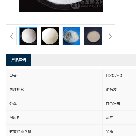
产品详请
JT8327763
型号
包装规格
锡箔袋
外观
白色粉末
保质期
两年
有效物质含量
99％