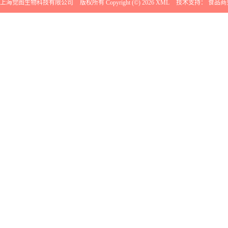
上海觉图生物科技有限公司
版权所有 Copyright (©) 2026
XML
技术支持：
食品商