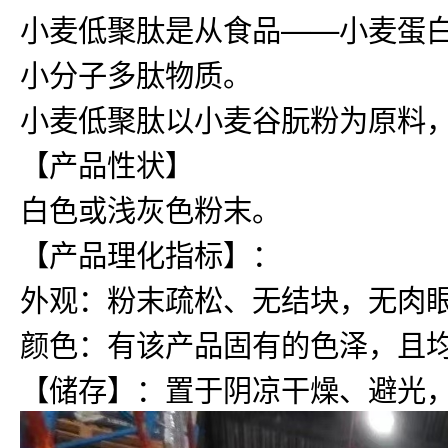
小麦低聚肽是从食品——小麦蛋
小分子多肽物质。
小麦低聚肽以小麦谷朊粉为原料
【产品性状】
白色或浅灰色粉末。
【产品理化指标】：
外观：粉末疏松、无结块，无肉
颜色：有该产品固有的色泽，且
【储存】：置于阴凉干燥、避光