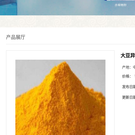
产品展厅
大豆异
产地：
价格：
发布日
更新日