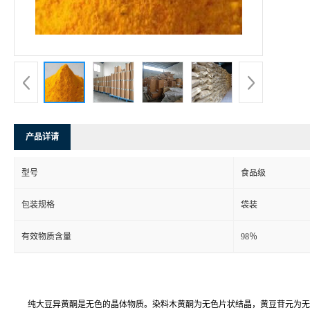
产品详请
型号
食品级
包装规格
袋装
有效物质含量
98％
纯大豆异黄酮是无色的晶体物质。染料木黄酮为无色片状结晶，黄豆苷元为无