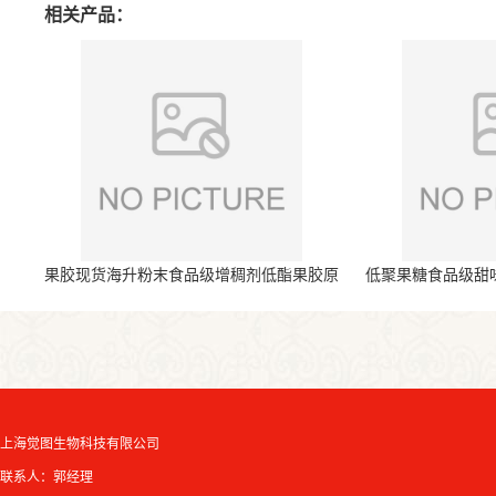
相关产品：
果胶现货海升粉末食品级增稠剂低酯果胶原
低聚果糖食品级甜
料
上海觉图生物科技有限公司
联系人：郭经理