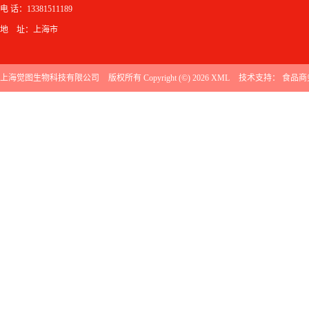
电 话：13381511189
地 址：上海市
上海觉图生物科技有限公司
版权所有 Copyright (©) 2026
XML
技术支持：
食品商