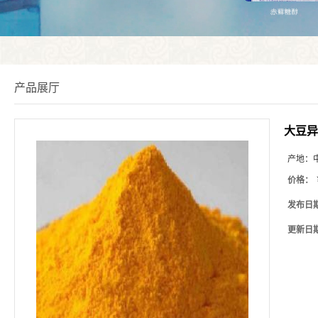
产品展厅
大豆异
产地：
价格：
发布日
更新日