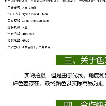
有从豆粕里提取 的，有从大豆胚芽里提取的，虽然都是的，但使用效果也有不同
【产品名称】大豆异黄酮
【 拉 丁 名 】C(cine max (L.) Merr
【英文名称】CatheRine Genistein
【提取来源】大豆
【产品规格】 40%-90%
【检测方法】HPLC
【产品性状】浅黄色粉末，气味微苦