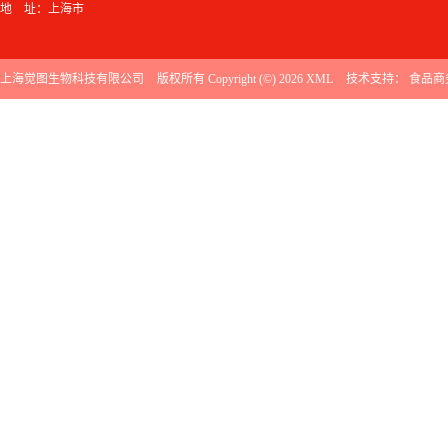
地 址：上海市
上海觉图生物科技有限公司
版权所有 Copyright (©) 2026
XML
技术支持：
食品商