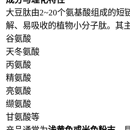
大豆肽由2~20个氨基酸组成的
解、易吸收的植物小分子肽。其
谷氨酸
天冬氨酸
丙氨酸
精氨酸
亮氨酸
缬氨酸
甘氨酸等
产品通常为
浅黄色或米色粉末
，