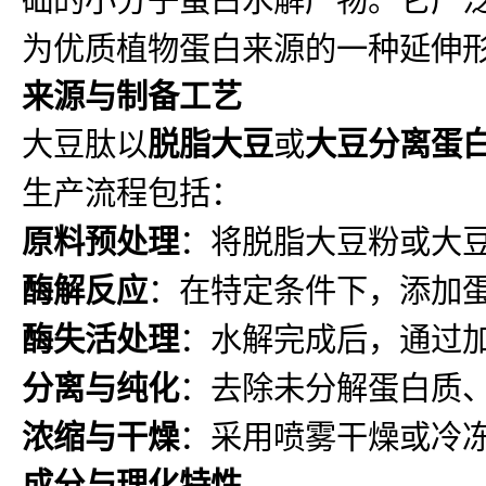
为优质植物蛋白来源的一种延伸
来源与制备工艺
大豆肽以
脱脂大豆
或
大豆分离蛋
生产流程包括：
原料预处理
：将脱脂大豆粉或大
酶解反应
：在特定条件下，添加
酶失活处理
：水解完成后，通过
分离与纯化
：去除未分解蛋白质
浓缩与干燥
：采用喷雾干燥或冷
成分与理化特性