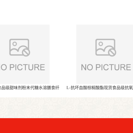
食品级甜味剂粉末代糖水溶膳食纤
L-抗坏血酸棕榈酸酯现货食品级抗
维
末原料