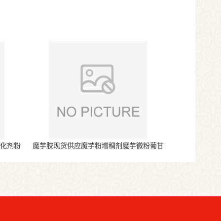
氧化剂粉
魔芋胶现货供应魔芋粉增稠剂魔芋微粉葡甘
露聚糖魔芋粉代餐粉