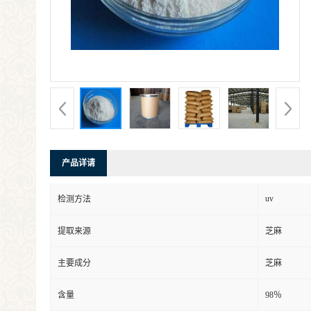
产品详请
uv
检测方法
提取来源
芝麻
主要成分
芝麻
含量
98％