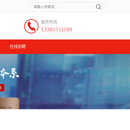
服务热线
13381511189
在线招聘