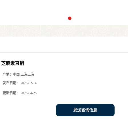
芝麻素直销
产地：
中国 上海上海
发布日期：
2025-02-14
更新日期：
2025-04-25
发送咨询信息