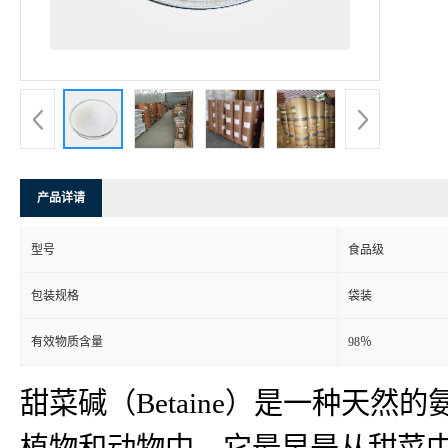
产品详请
型号
食品级
包装规格
袋装
有效物质含量
98％
甜菜碱（Betaine）是一种天
植物和动物中。它最早是从甜菜中