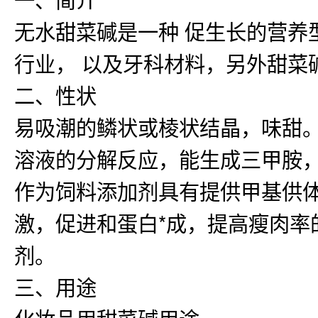
无水甜菜碱是一种 促生长的营养
行业， 以及牙科材料，另外甜菜
二、性状
易吸潮的鳞状或棱状结晶，味甜
溶液的分解反应，能生成
三甲胺
作为饲料添加剂具有提供甲基供
激，促进和蛋白*成，提高瘦肉率
剂。
三、用途
化妆品用甜菜碱用途