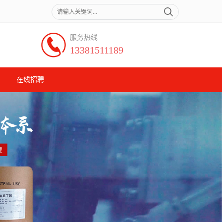
服务热线
13381511189
在线招聘