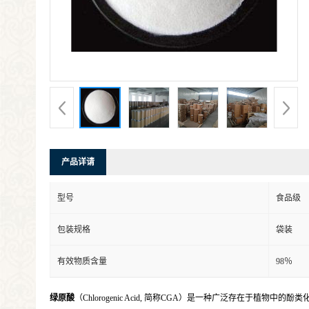
产品详请
型号
食品级
包装规格
袋装
有效物质含量
98％
绿原酸
（Chlorogenic Acid, 简称CGA）是一种广泛存在于