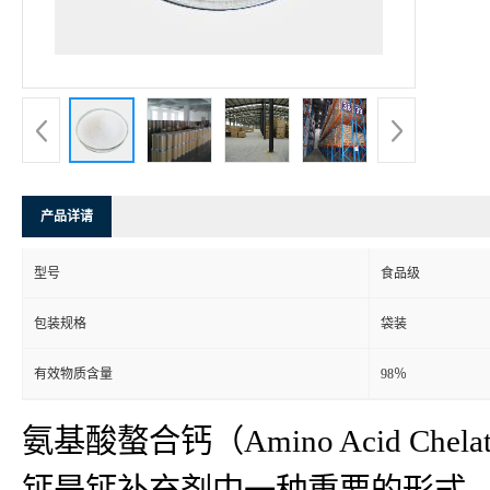
产品详请
型号
食品级
包装规格
袋装
有效物质含量
98％
氨基酸螯合钙（Amino Acid Ch
钙是钙补充剂中一种重要的形式