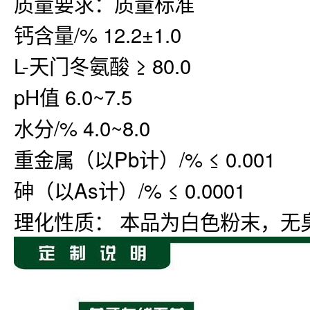
质量要求：质量标准
钙含量/% 12.2±1.0
L-天门冬氨酸 ≥ 80.0
pH值 6.0~7.5
水分/% 4.0~8.0
重金属（以Pb计）/% ≤ 0.001
砷（以As计）/% ≤ 0.0001
理化性质： 本品为白色粉末，无