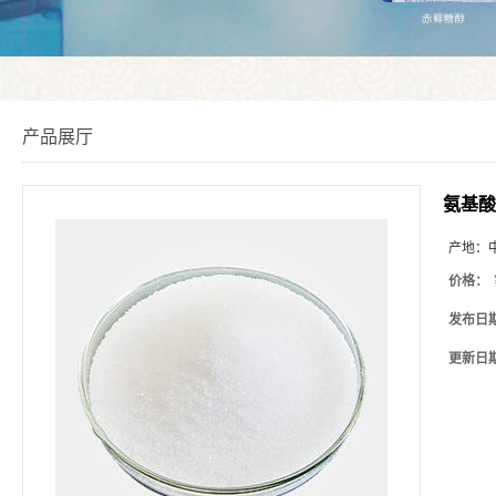
产品展厅
氨基酸
产地：
价格：
发布日
更新日