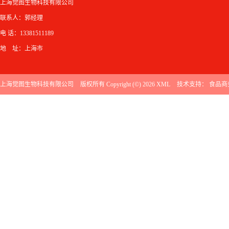
上海觉图生物科技有限公司
联系人：郭经理
电 话：13381511189
地 址：上海市
上海觉图生物科技有限公司
版权所有 Copyright (©) 2026
XML
技术支持：
食品商