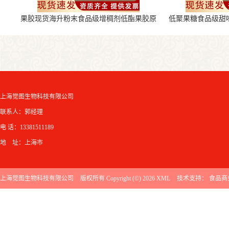
果胶现货海升粉末食品级增稠剂低酯果胶原
低聚果糖食品级甜
料
上海觉图生物科技有限公司
联系人：郭经理
电 话：13381511189
地 址：上海市
上海觉图生物科技有限公司
版权所有 Copyright (©) 2026
XML
技术支持：
食品商