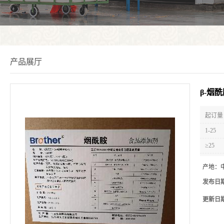
产品展厅
β-烟
起订量 
1-25
≥25
产地：
发布日
更新日