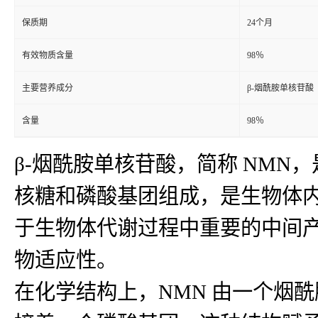
保质期
24个月
有效物质含量
98％
主要营养成分
β-烟酰胺单核苷酸
含量
98％
β-烟酰胺单核苷酸，简称 NM
核糖和磷酸基团组成，是生物体内
于生物体代谢过程中重要的中间
物适应性。
在化学结构上，NMN 由一个烟