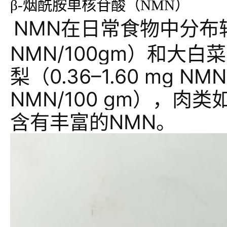
β-烟酰胺单核苷酸（NMN）
NMN在日常食物中分布较广
NMN/100gm）和大白菜（
梨（0.36–1.60 mg NM
NMN/100 gm），肉类如生
含有丰富的NMN。