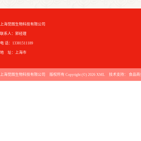
上海觉图生物科技有限公司
联系人：郭经理
电 话：13381511189
地 址：上海市
上海觉图生物科技有限公司
版权所有 Copyright (©) 2026
XML
技术支持：
食品商