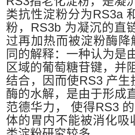
RS3指老化淀粉，是凝
类抗性淀粉分为RS3a 
粉，RS3b 为凝沉的直
过再加热而被淀粉酶降解
同的解释：一种认为是
区域的葡萄糖苷键，并
结合，因而使RS3 产生
酶的水解，是由于形成
范德华力， 使得RS3
体的胃内不能被消化吸收
类淀粉研究较多。