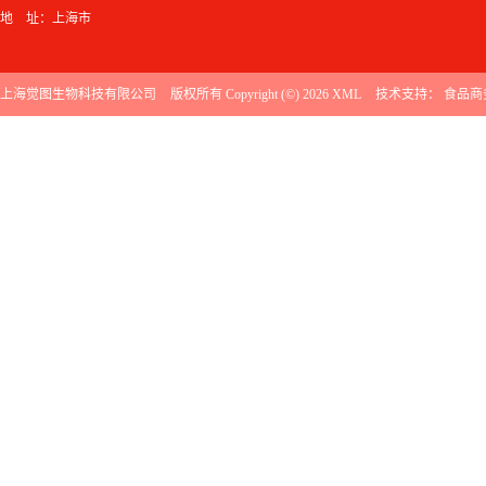
地 址：上海市
上海觉图生物科技有限公司
版权所有 Copyright (©) 2026
XML
技术支持：
食品商