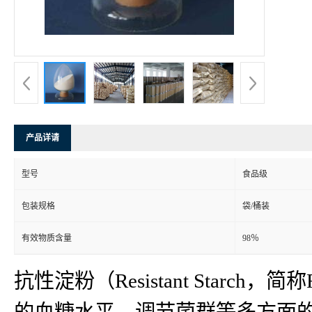
产品详请
型号
食品级
包装规格
袋/桶装
有效物质含量
98％
抗性淀粉（Resistant Sta
的血糖水平、调节菌群等多方面