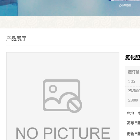
产品展厅
氯化胆
起订量 
1-25
25-500
≥5000
产地：
发布日
更新日