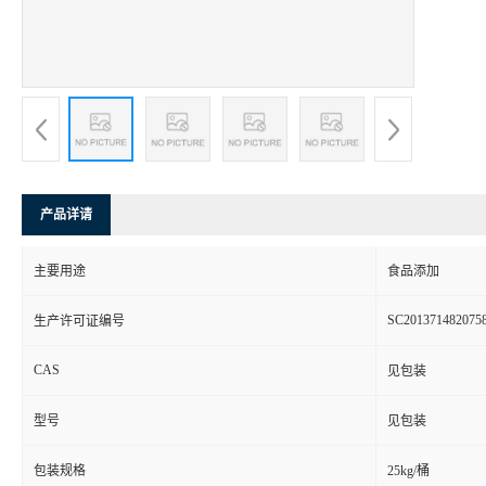
产品详请
主要用途
食品添加
SC201371482075
生产许可证编号
CAS
见包装
型号
见包装
包装规格
25kg/桶