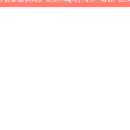
上海觉图生物科技有限公司
版权所有 Copyright (©) 2026
XML
技术支持：
食品商