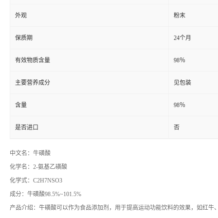
外观
粉末
保质期
24个月
有效物质含量
98％
主要营养成分
见包装
含量
98％
是否进口
否
中文名：牛磺酸
化学名：2-氨基乙磺酸
化学式：C2H7NSO3
成分：牛磺酸98.5%~101.5%
产品介绍：牛磺酸可以作为食品添加剂，用于提高运动功能饮料的效果，如红牛