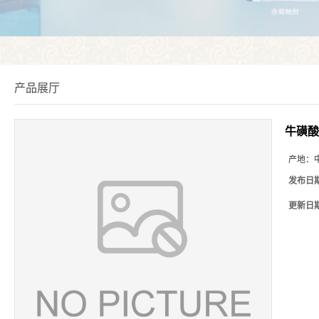
产品展厅
牛磺酸
产地：
发布日
更新日