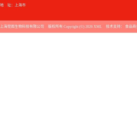
地 址：上海市
上海觉图生物科技有限公司
版权所有 Copyright (©) 2026
XML
技术支持：
食品商