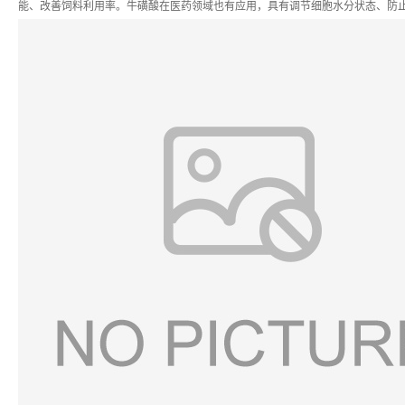
能、改善饲料利用率。牛磺酸在医药领域也有应用，具有调节细胞水分状态、防