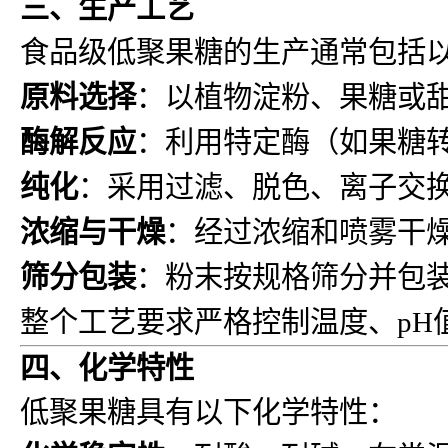
三、生产工艺
食品级低聚果糖的生产通常包括
原料选择
：以植物淀粉、果糖或
酶解反应
：利用特定酶（如果糖
纯化
：采用过滤、脱色、离子交
浓缩与干燥
：经过浓缩和喷雾干
筛分包装
：粉末按规格筛分并包
整个工艺要求严格控制温度、pH
四、化学特性
低聚果糖具有以下化学特性：