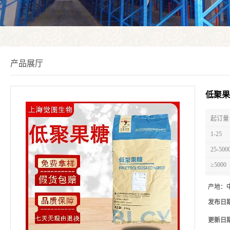
产品展厅
低聚果
起订量 
1-25
25-500
≥5000
产地：
发布日
更新日