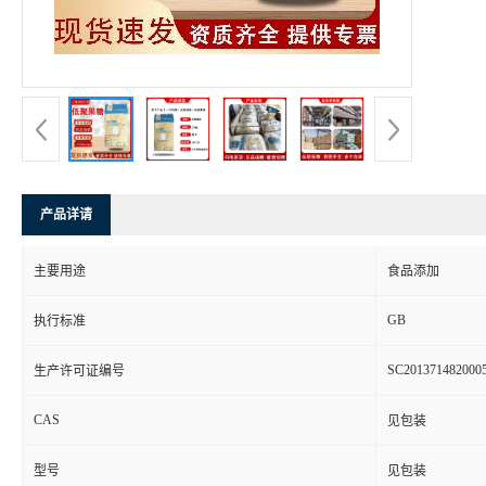
产品详请
主要用途
食品添加
GB
执行标准
SC201371482000
生产许可证编号
CAS
见包装
型号
见包装