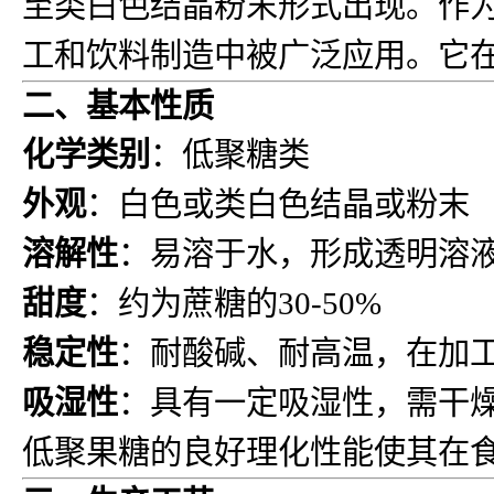
至类白色结晶粉末形式出现。作
工和饮料制造中被广泛应用。它
二、基本性质
化学类别
：低聚糖类
外观
：白色或类白色结晶或粉末
溶解性
：易溶于水，形成透明溶
甜度
：约为蔗糖的30-50%
稳定性
：耐酸碱、耐高温，在加
吸湿性
：具有一定吸湿性，需干
低聚果糖的良好理化性能使其在