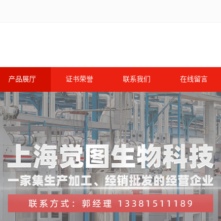
产品展厅
证书荣誉
联系我们
在线留言