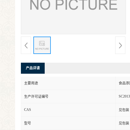
产品详请
主要用途
食品添
SC2013
生产许可证编号
CAS
见包装
型号
见包装