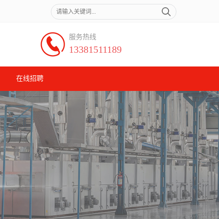
服务热线
13381511189
在线招聘