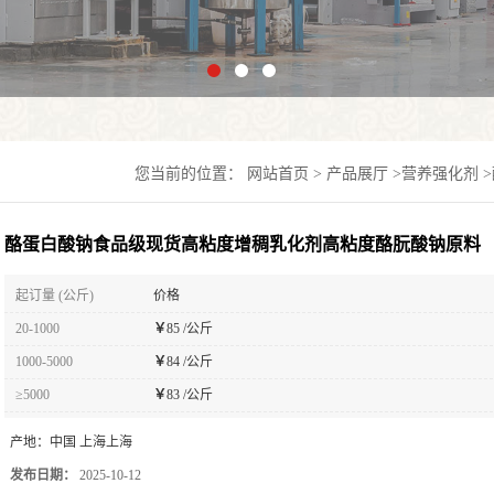
您当前的位置：
网站首页
>
产品展厅
>
营养强化剂
>
酪蛋白酸钠食品级现货高粘度增稠乳化剂高粘度酪朊酸钠原料
起订量 (公斤)
价格
20-1000
￥
85 /公斤
1000-5000
￥
84 /公斤
≥5000
￥
83 /公斤
产地：
中国 上海上海
发布日期：
2025-10-12