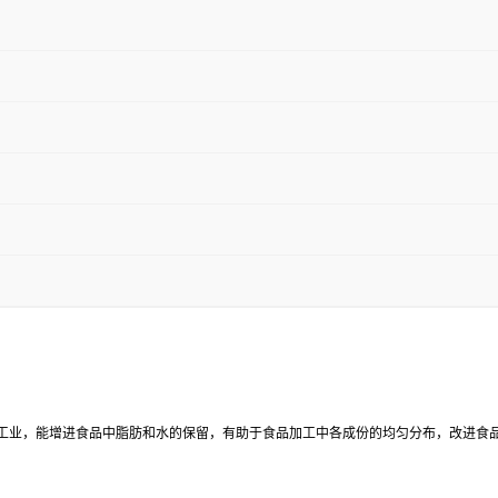
工业，能增进食品中脂肪和水的保留，有助于食品加工中各成份的均匀分布，改进食