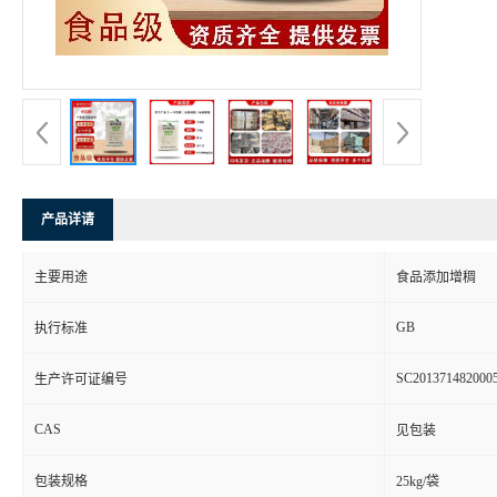
产品详请
主要用途
食品添加增稠
GB
执行标准
SC201371482000
生产许可证编号
CAS
见包装
包装规格
25kg/袋