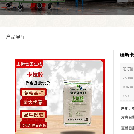
产品展厅
绿新卡
起订量 
25-100
100-50
≥500
产地：
发布日
更新日