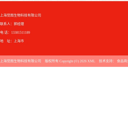
上海觉图生物科技有限公司
联系人：郭经理
电 话：13381511189
地 址：上海市
上海觉图生物科技有限公司
版权所有 Copyright (©) 2026
XML
技术支持：
食品商