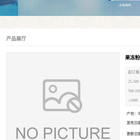
产品展厅
果冻粉
起订量 
25-500
500-10
≥1000
产地：
发布日
更新日