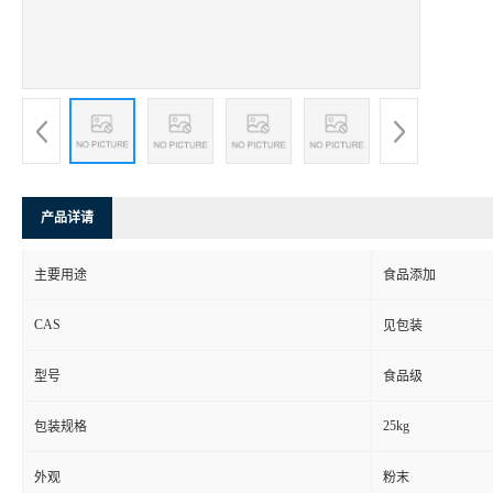
产品详请
主要用途
食品添加
CAS
见包装
型号
食品级
25kg
包装规格
外观
粉末