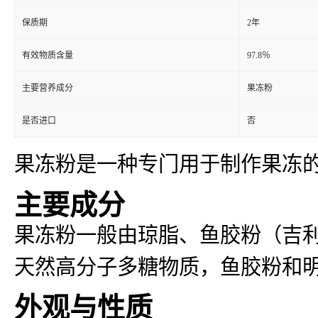
保质期
2年
有效物质含量
97.8％
主要营养成分
果冻粉
是否进口
否
果冻粉是一种专门用于制作果冻
主要成分
果冻粉一般由琼脂、鱼胶粉（吉
天然高分子多糖物质，鱼胶粉和
外观与性质