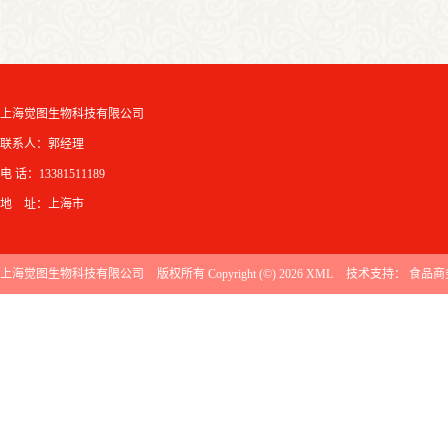
上海觉图生物科技有限公司
联系人：郭经理
电 话：13381511189
地 址：上海市
上海觉图生物科技有限公司
版权所有 Copyright (©) 2026
XML
技术支持：
食品商