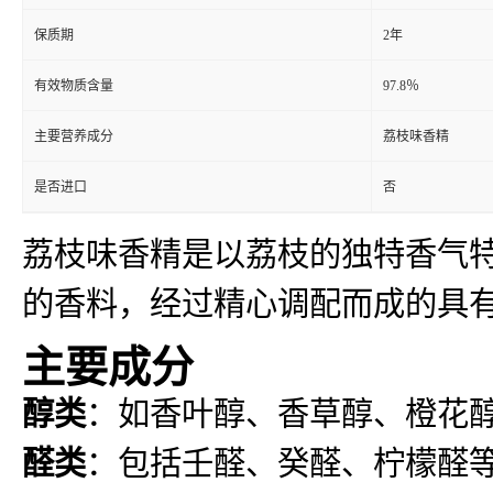
保质期
2年
有效物质含量
97.8％
主要营养成分
荔枝味香精
是否进口
否
荔枝味香精是以荔枝的独特香气
的香料，经过精心调配而成的具
主要成分
醇类
：如香叶醇、香草醇、橙花
醛类
：包括壬醛、癸醛、柠檬醛