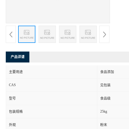
产品详请
主要用途
食品添加
CAS
见包装
型号
食品级
25kg
包装规格
外观
粉末