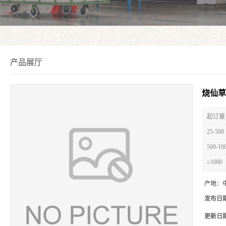
产品展厅
烧仙草
起订量 
25-500
500-10
≥1000
产地：
发布日
更新日