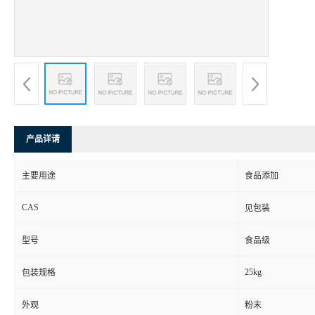
产品详请
主要用途
食品添加
CAS
见包装
型号
食品级
25kg
包装规格
外观
粉末