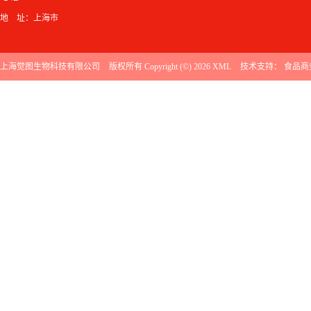
地 址：上海市
上海觉图生物科技有限公司
版权所有 Copyright (©) 2026
XML
技术支持：
食品商