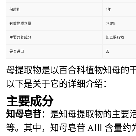
保质期
2年
有效物质含量
97.8％
主要营养成分
知母提取物
是否进口
否
母提取物是以百合科植物知母的
以下是关于它的详细介绍：
主要成分
知母皂苷
：是知母提取物的主要活
等。其中，知母皂苷 AⅢ 含量约为 1.