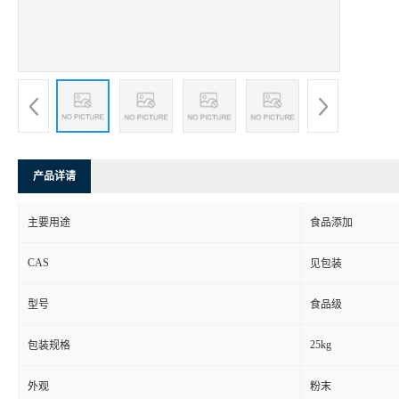
产品详请
主要用途
食品添加
CAS
见包装
型号
食品级
25kg
包装规格
外观
粉末