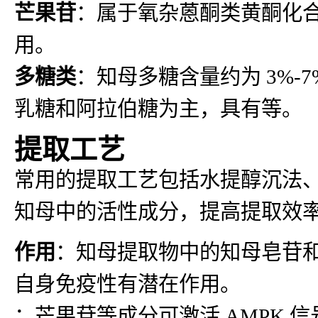
芒果苷
：属于氧杂蒽酮类黄酮化合
用。
多糖类
：知母多糖含量约为 3%-7
乳糖和阿拉伯糖为主，具有等。
提取工艺
常用的提取工艺包括水提醇沉法、
知母中的活性成分，提高提取效
作用
：知母提取物中的知母皂苷和黄
自身免疫性有潜在作用。
：芒果苷等成分可激活 AMPK 