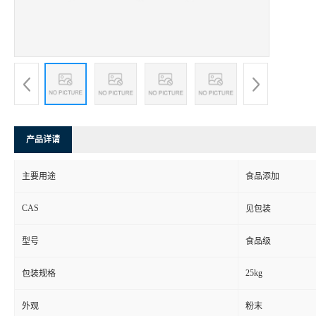
产品详请
主要用途
食品添加
CAS
见包装
型号
食品级
25kg
包装规格
外观
粉末