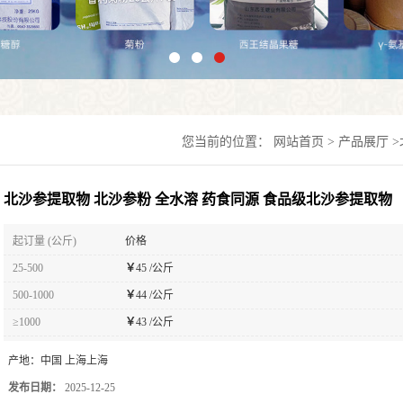
您当前的位置：
网站首页
>
产品展厅
>
北沙参提取物 北沙参粉 全水溶 药食同源 食品级北沙参提取物
起订量 (公斤)
价格
25-500
￥
45 /公斤
500-1000
￥
44 /公斤
≥1000
￥
43 /公斤
产地：
中国 上海上海
发布日期：
2025-12-25