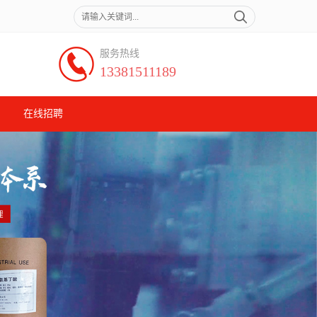
服务热线
13381511189
在线招聘