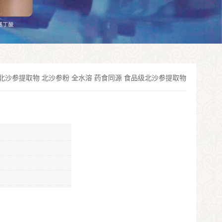
北沙参提取物 北沙参粉 全水溶 药食同源 食品级北沙参提取物