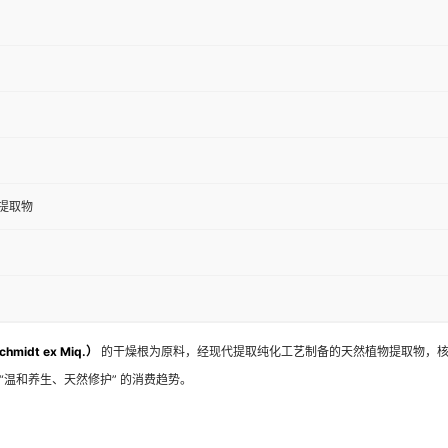
提取物
Schmidt ex Miq.）
的干燥根为原料，经现代提取纯化工艺制备的天然植物提取物，核
温和养生、天然修护” 的消费趋势。