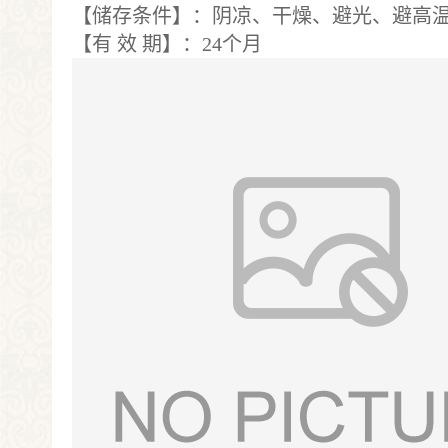
【储存条件】：阴凉、干燥、避光、避高
【有 效 期】：24个月