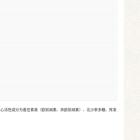
心活性成分为香豆素类（欧前胡素、异欧前胡素）、北沙参多糖、挥发