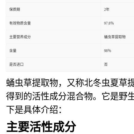
保质期
2年
有效物质含量
97.8％
主要营养成分
蛹虫草提取物
含量
98％
是否进口
否
蛹虫草提取物，又称北冬虫夏草
得到的活性成分混合物。它是野
下是具体介绍：
主要活性成分