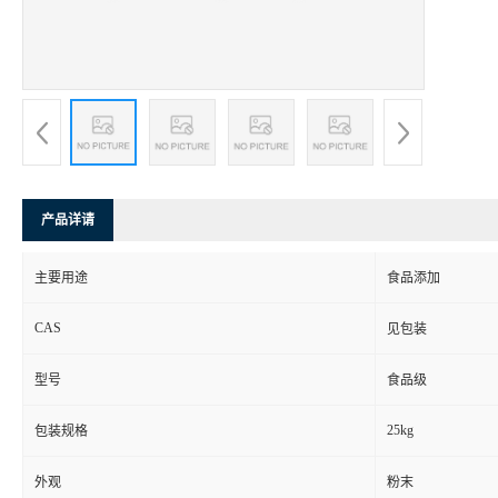
产品详请
主要用途
食品添加
CAS
见包装
型号
食品级
25kg
包装规格
外观
粉末