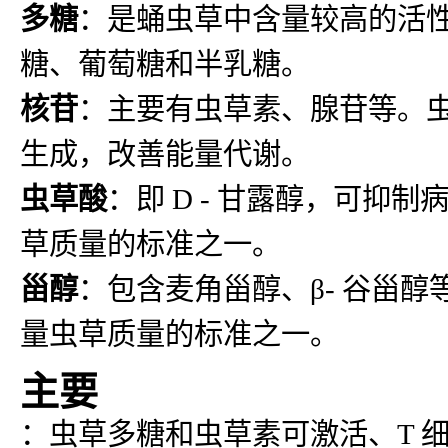
多糖
：是蛹虫草中含量较高的活
糖、葡萄糖和半乳糖。
核苷
：主要有虫草素、腺苷等。虫
生成，改善能量代谢。
虫草酸
：即 D - 甘露醇，可
草质量的标准之一。
甾醇
：包含麦角甾醇、β- 谷甾
量虫草质量的标准之一。
主要
：虫草多糖和虫草素可激活、T 