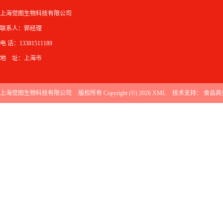
上海觉图生物科技有限公司
联系人：郭经理
电 话：13381511189
地 址：上海市
上海觉图生物科技有限公司
版权所有 Copyright (©) 2026
XML
技术支持：
食品商