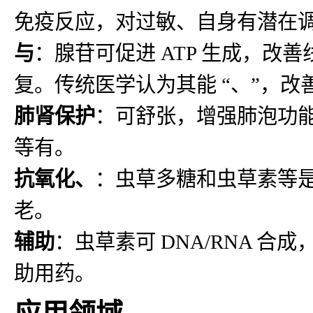
免疫反应，对过敏、自身有潜在
与
：腺苷可促进 ATP 生成，
复。传统医学认为其能 “、”，
肺肾保护
：可舒张，增强肺泡功
等有。
抗氧化、
：虫草多糖和虫草素等
老。
辅助
：虫草素可 DNA/RNA 
助用药。
应用领域