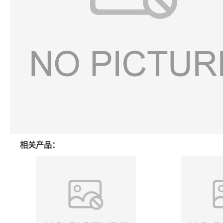
相关产品：