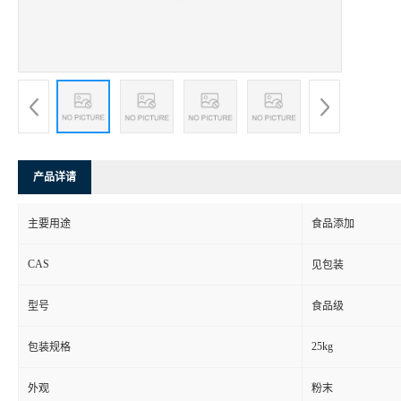
产品详请
主要用途
食品添加
CAS
见包装
型号
食品级
25kg
包装规格
外观
粉末