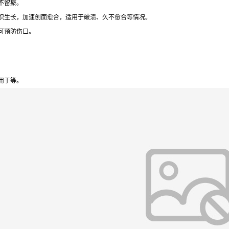
不留瘀。
织生长，加速创面愈合，适用于破溃、久不愈合等情况。
可预防伤口。
用于等。