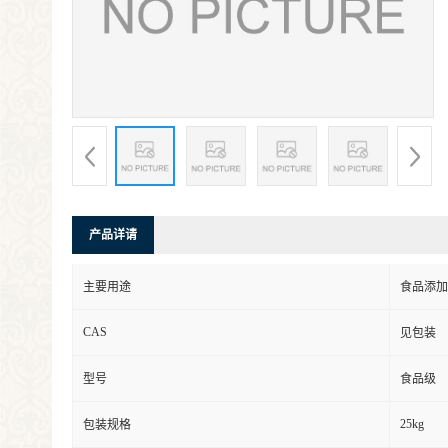
产品详请
主要用途
食品添加
CAS
见包装
型号
食品级
25kg
包装规格