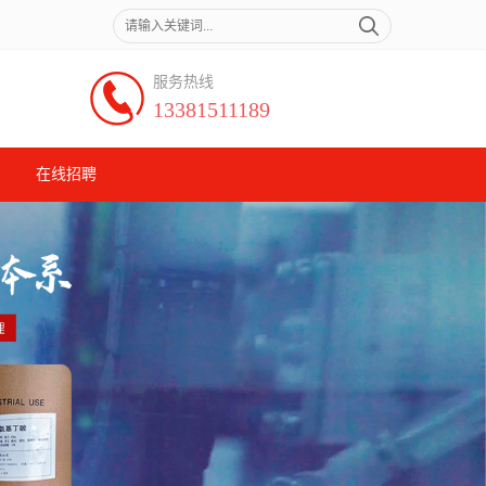
服务热线
13381511189
在线招聘