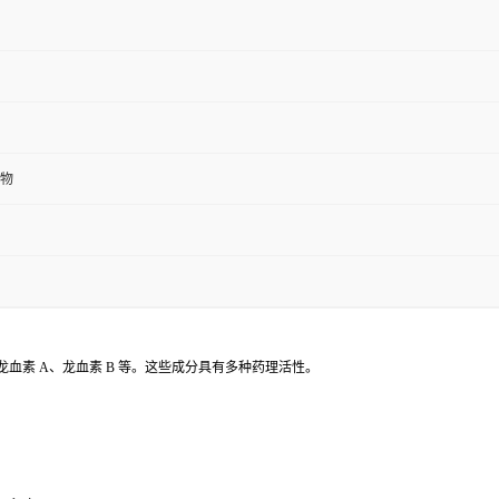
物
血素 A、龙血素 B 等。这些成分具有多种药理活性。