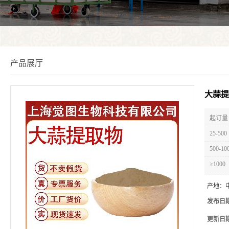
产品展厅
大蒜提
起订量 
25-500
500-10
≥1000
产地：
发布日
更新日