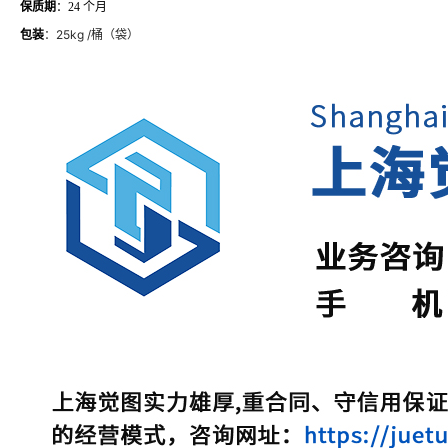
保质期
：24 个月
包装
：25kg /桶（袋）