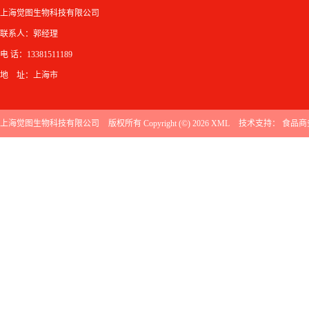
上海觉图生物科技有限公司
联系人：郭经理
电 话：13381511189
地 址：上海市
上海觉图生物科技有限公司
版权所有 Copyright (©) 2026
XML
技术支持：
食品商