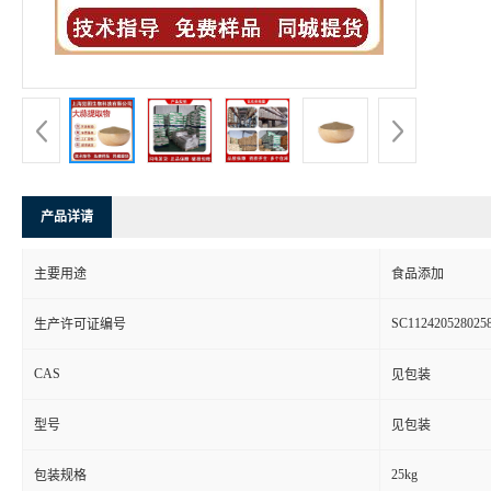
产品详请
主要用途
食品添加
SC112420528025
生产许可证编号
CAS
见包装
型号
见包装
25kg
包装规格