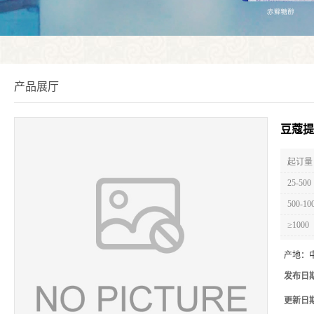
产品展厅
豆蔻提
起订量 
25-500
500-10
≥1000
产地：
发布日
更新日