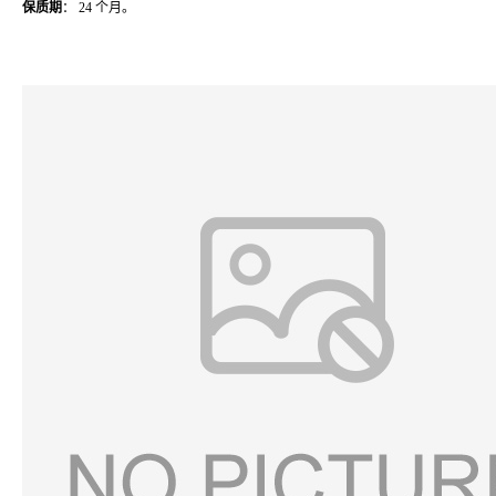
保质期
： 24 个月。