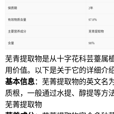
保质期
2年
有效物质含量
97.8％
主要营养成分
芜青提取物
含量
98％
芜青提取物是从十字花科芸薹属
用价值。以下是关于它的详细介
基本信息
：芜菁提取物的英文名为 T
质根，一般通过水提、醇提等方法获
芜菁提取物