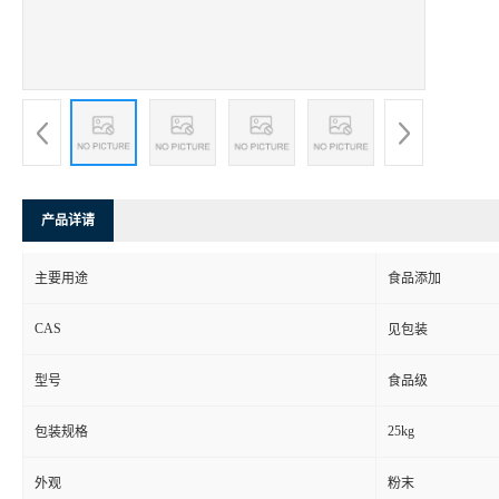
产品详请
主要用途
食品添加
CAS
见包装
型号
食品级
25kg
包装规格
外观
粉末