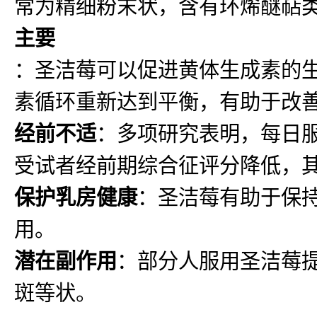
常为精细粉末状，含有环烯醚萜
主要
：圣洁莓可以促进黄体生成素的
素循环重新达到平衡，有助于改
经前不适
：多项研究表明，每日服
受试者经前期综合征评分降低，
保护乳房健康
：圣洁莓有助于保
用。
潜在副作用
：部分人服用圣洁莓
斑等状。