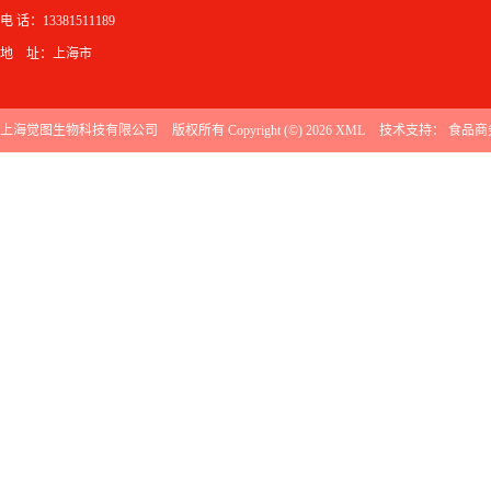
电 话：13381511189
地 址：上海市
上海觉图生物科技有限公司
版权所有 Copyright (©) 2026
XML
技术支持：
食品商