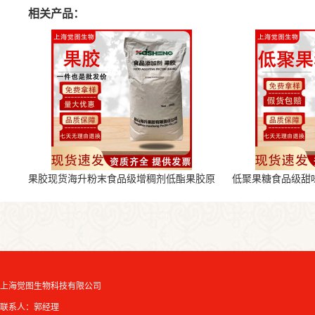
相关产品：
果胶现货海升粉末食品级增稠剂低酯果胶原
低聚果糖食品级甜
料
上海觉图生物科技有限公司
联系人：郭经理