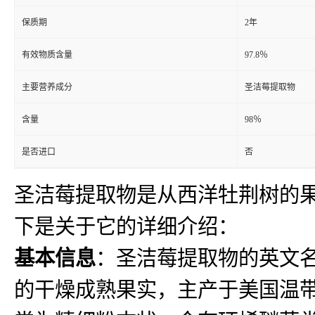
保质期
2年
有效物质含量
97.8％
主要营养成分
圣洁莓提取物
含量
98％
是否进口
否
圣洁莓提取物是从西洋牡荆树的
下是关于它的详细介绍：
基本信息
：圣洁莓提取物的英文名为 C
的干燥成熟果实，主产于美国温