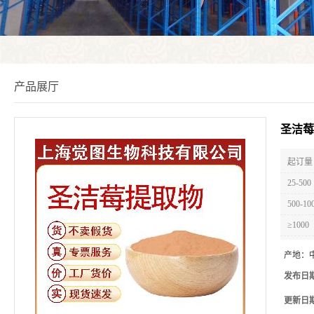
产品展厅
圣洁莓
起订量 
25-500
500-10
≥1000
产地：
发布日
更新日