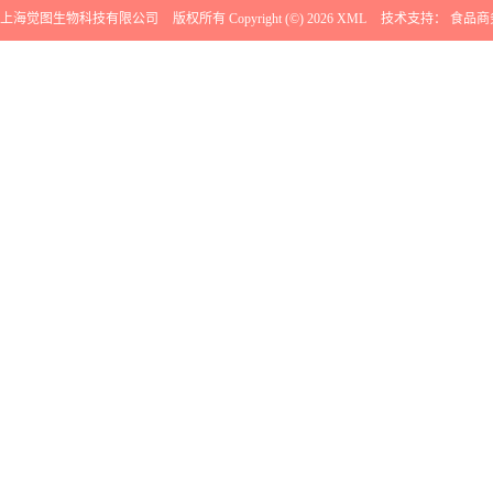
上海觉图生物科技有限公司
版权所有 Copyright (©) 2026
XML
技术支持：
食品商