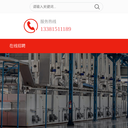
服务热线
13381511189
在线招聘