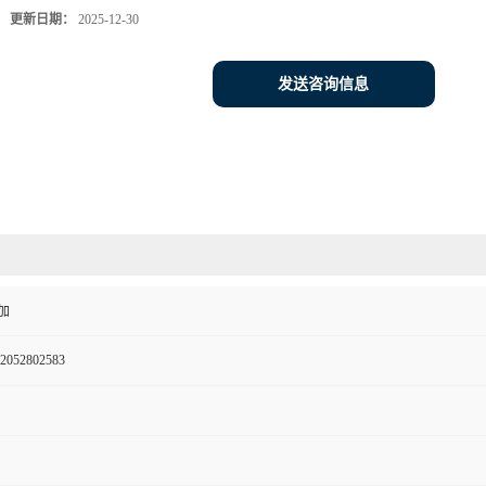
更新日期：
2025-12-30
发送咨询信息
加
2052802583