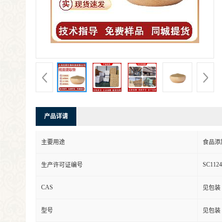
产品详请
主要用途
食品添
SC1124
生产许可证编号
CAS
见包装
型号
见包装