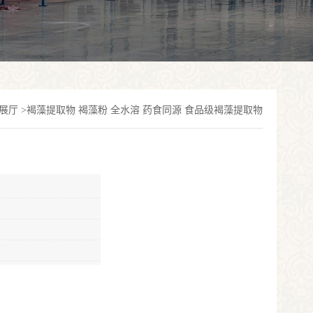
展厅
>
褐藻提取物 褐藻粉 全水溶 药食同源 食品级褐藻提取物