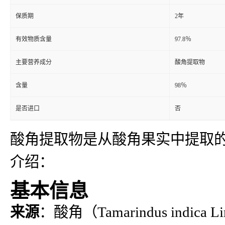
保质期
2年
有效物质含量
97.8％
主要营养成分
酸角提取物
含量
98％
是否进口
否
酸角提取物是从酸角果实中提取
介绍：
基本信息
来源
：酸角（Tamarindus in