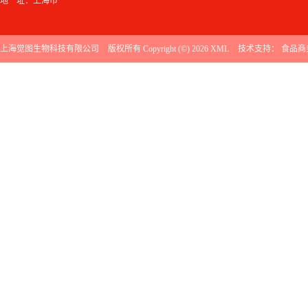
地 址：上海市
上海觉图生物科技有限公司
版权所有 Copyright (©) 2026
XML
技术支持：
食品商