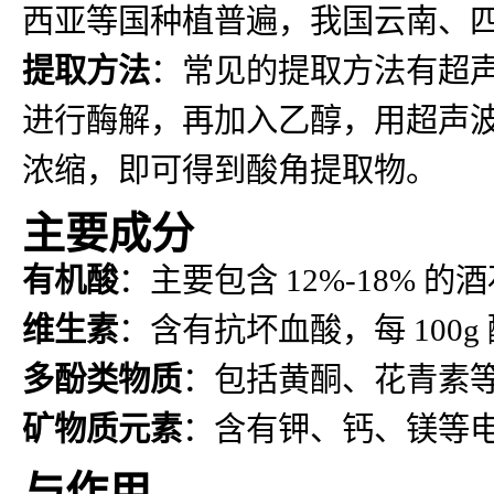
西亚等国种植普遍，我国云南、
提取方法
：常见的提取方法有超
进行酶解，再加入乙醇，用超声
浓缩，即可得到酸角提取物。
主要成分
有机酸
：主要包含 12%-18% 
维生素
：含有抗坏血酸，每 100g 
多酚类物质
：包括黄酮、花青素
矿物质元素
：含有钾、钙、镁等
与作用