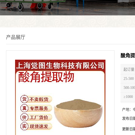
产品展厅
酸角提
起订量 
25-500
500-10
≥1000
产地：
发布日
更新日