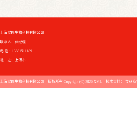
上海觉图生物科技有限公司
联系人：郭经理
电 话：13381511189
地 址：上海市
上海觉图生物科技有限公司
版权所有 Copyright (©) 2026
XML
技术支持：
食品商