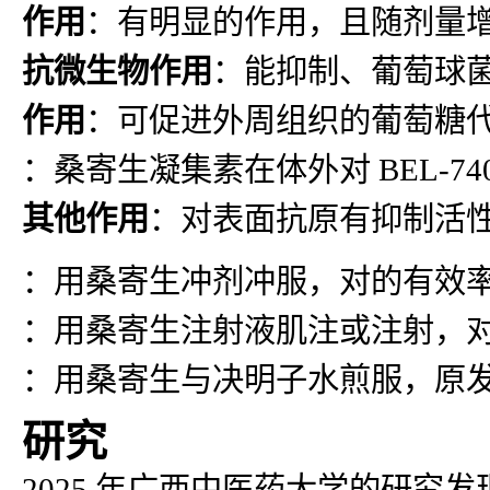
作用
：有明显的作用，且随剂量增
抗微生物作用
：能抑制、葡萄球菌
作用
：可促进外周组织的葡萄糖代
：桑寄生凝集素在体外对 BEL-740
其他作用
：对表面抗原有抑制活
：用桑寄生冲剂冲服，对的有效率为
：用桑寄生注射液肌注或注射，
：用桑寄生与决明子水煎服，原发性
研究
2025 年广西中医药大学的研