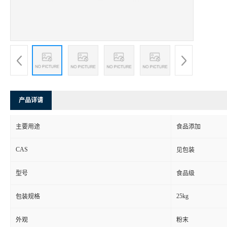
产品详请
主要用途
食品添加
CAS
见包装
型号
食品级
25kg
包装规格
外观
粉末