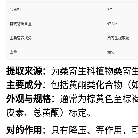
保质期
2年
有效物质含量
97.8％
主要营养成分
桑寄生提取物
含量
98％
提取来源
：为桑寄生科植物桑寄生（Taxi
主要成分
：包括黄酮类化合物（如
外观与规格
：通常为棕黄色至棕褐色
皮素、总黄酮）标定。
对的作用
：具有降压、等作用，