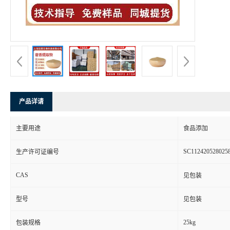
产品详请
主要用途
食品添加
SC112420528025
生产许可证编号
CAS
见包装
型号
见包装
25kg
包装规格