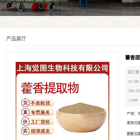
产品展厅
藿香提
起订量 
25-500
500-10
≥1000
产地：
发布日
更新日