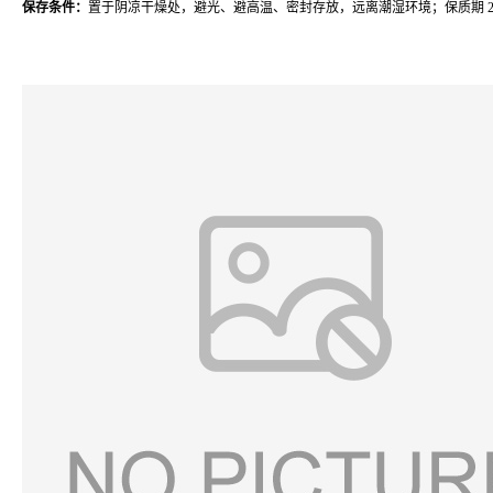
保存条件：
置于阴凉干燥处，避光、避高温、密封存放，远离潮湿环境；保质期 2