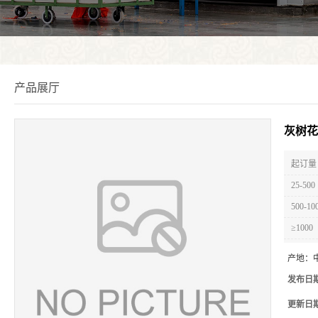
产品展厅
灰树花
起订量 
25-500
500-10
≥1000
产地：
发布日
更新日