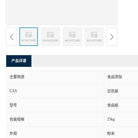
产品详请
主要用途
食品添加
CAS
见包装
型号
食品级
25kg
包装规格
外观
粉末