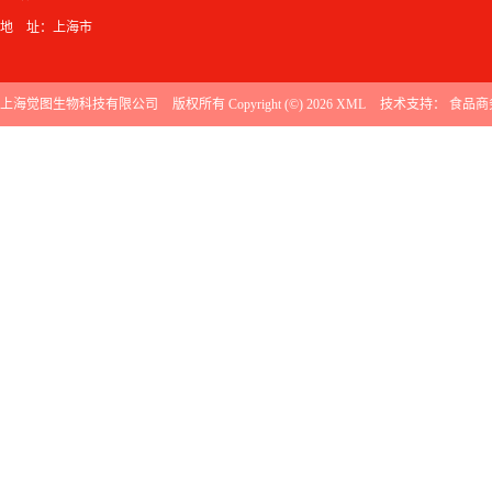
地 址：上海市
上海觉图生物科技有限公司
版权所有 Copyright (©) 2026
XML
技术支持：
食品商