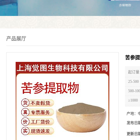
产品展厅
苦参提
起订量 
25-500
500-10
≥1000
产地：
发布日
更新日