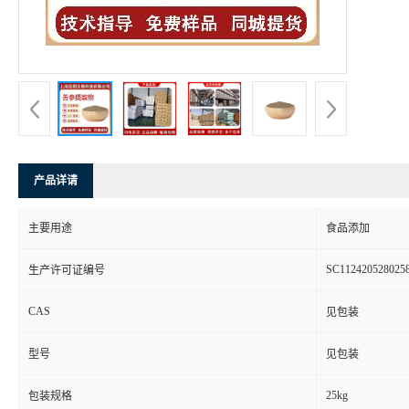
产品详请
主要用途
食品添加
SC112420528025
生产许可证编号
CAS
见包装
型号
见包装
25kg
包装规格