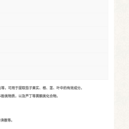
法等，可用于提取茄子果实、根、茎、叶中的有效成分。
多酚类物质，以及芦丁等黄酮类化合物。
力涣散等。