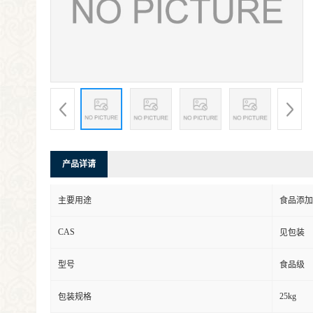
产品详请
主要用途
食品添加
CAS
见包装
型号
食品级
25kg
包装规格