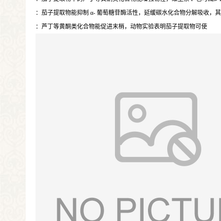
：茄子提取物能抑制 α- 葡萄糖苷酶活性，延缓碳水化合物分解吸收
：芦丁等黄酮类化合物能促进末梢，动物实验表明茄子提取物可使