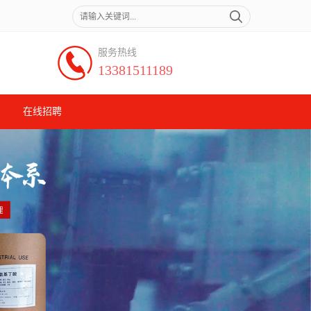
服务热线
13381511189
在线招聘