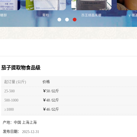
茄子提取物食品级
起订量 (公斤)
价格
25-500
￥
50 /公斤
500-1000
￥
48 /公斤
≥1000
￥
46 /公斤
产地：
中国 上海上海
发布日期：
2025-12-31