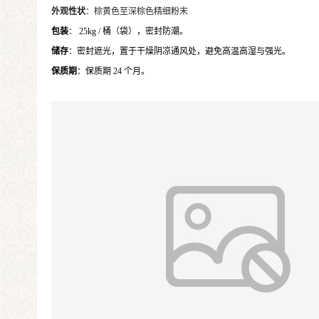
外观性状
：棕黄色至深棕色精细粉末
包装
： 25kg / 桶（袋），密封防潮。
储存
：密封遮光，置于干燥阴凉通风处，避免高温高湿与强光。
保质期
：保质期 24 个月。