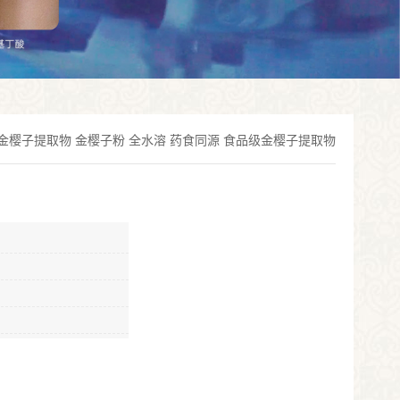
金樱子提取物 金樱子粉 全水溶 药食同源 食品级金樱子提取物